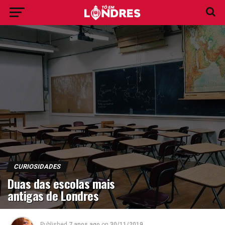
CURIOSIDADES
Duas das escolas mais
antigas de Londres
Published
7 anos ago
on
30/11/2019