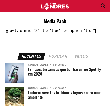
Media Pack
[gravityform id=”3″ title=”true” description=”true”]
RECENTES
POPULAR
VIDEOS
CURIOSIDADES
6 anos ago
Famosos britânicos que bombaram no Spotify
em 2020
CURIOSIDADES
6 anos ago
Leitura: revistas britânicas legais sobre meio
ambiente