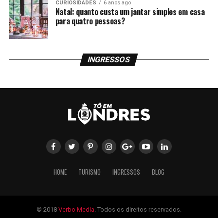
CURIOSIDADES
6 anos ago
Natal: quanto custa um jantar simples em casa
para quatro pessoas?
INGRESSOS
HOME
TURISMO
INGRESSOS
BLOG
© 2018
Verbo Media
. Todos os direitos reservados.