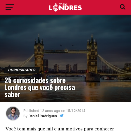
CURIOSIDADES
25 curiosidades sobre
Londres que você precisa
saber
Published
12 anos ago
on
15/12/2014
By
Daniel Rodrigues
Você tem mais que mil e um motivos para conhecer