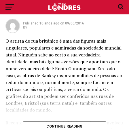
Londres
Published
10 anos ago
on
09/05/2016
By
O artista de rua britânico é uma das figuras mais
singulares, populares e admiradas da sociedade mundial
atual. Ninguém sabe ao certo a sua verdadeira
identidade, mas há algumas versões que apontam que o
nome verdadeiro dele é Robin Gunningham. Em todo
caso, as obras de Banksy inspiram milhões de pessoas ao
redor do mundo e, normalmente, sempre focam em
críticas sociais ou políticas, a cerca do mundo. Os
grafites do artista podem ser conferidos nas ruas de
Londres, Bristol (sua terra natal) e também outras
localidades do mundo.
Recentemente, em janeiro de 2016, o artista se envolveu
CONTINUE READING