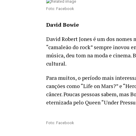
Foto: Facebook
David Bowie
David Robert Jones é um dos nomes m
“camaleão do rock” sempre inovou em
música, deu tom na moda e cinema. B
cultural.
Para muitos, o período mais interessa
canções como “Life on Mars?” e “Hero
câncer. Poucas pessoas sabem, mas B
eternizada pelo Queen “Under Pressur
Foto: Facebook