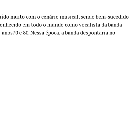
ibuído muito com o cenário musical, sendo bem-sucedido
 conhecido em todo o mundo como vocalista da banda
s anos70 e 80. Nessa época, a banda despontaria no