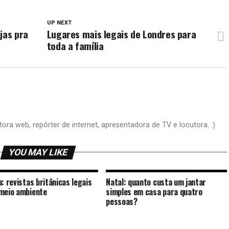
UP NEXT
jas pra
Lugares mais legais de Londres para
toda a família
tora web, repórter de internet, apresentadora de TV e locutora. :)
YOU MAY LIKE
a: revistas britânicas legais
Natal: quanto custa um jantar
meio ambiente
simples em casa para quatro
pessoas?