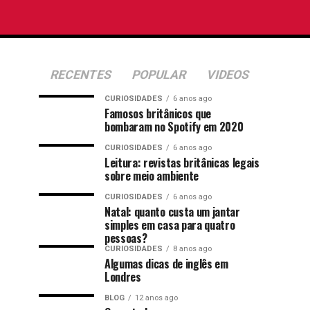
RECENTES
POPULAR
VIDEOS
CURIOSIDADES
6 anos ago
Famosos britânicos que
bombaram no Spotify em 2020
CURIOSIDADES
6 anos ago
Leitura: revistas britânicas legais
sobre meio ambiente
CURIOSIDADES
6 anos ago
Natal: quanto custa um jantar
simples em casa para quatro
pessoas?
CURIOSIDADES
8 anos ago
Algumas dicas de inglês em
Londres
BLOG
12 anos ago