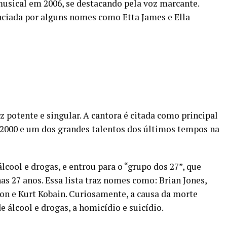
musical em 2006, se destacando pela voz marcante.
nciada por alguns nomes como Etta James e Ella
potente e singular. A cantora é citada como principal
s 2000 e um dos grandes talentos dos últimos tempos na
lcool e drogas, e entrou para o “grupo dos 27”, que
 27 anos. Essa lista traz nomes como: Brian Jones,
son e Kurt Kobain. Curiosamente, a causa da morte
 álcool e drogas, a homicídio e suicídio.