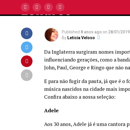
Londres
Published
8 anos ago
on
28/01/2019
By
Leticia Veloso
Da Inglaterra surgiram nomes importa
influenciando gerações, como a banda
John, Paul, George e Ringo que não n
E para não fugir da pauta, já que é o
música nascidos na cidade mais impo
Confira abaixo a nossa seleção:
Adele
Aos 30 anos, Adele já é uma cantora