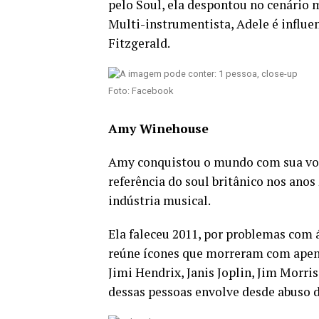
pelo Soul, ela despontou no cenário 
Multi-instrumentista, Adele é influe
Fitzgerald.
Foto: Facebook
Amy Winehouse
Amy conquistou o mundo com sua voz 
referência do soul britânico nos ano
indústria musical.
Ela faleceu 2011, por problemas com á
reúne ícones que morreram com apenas
Jimi Hendrix, Janis Joplin, Jim Morri
dessas pessoas envolve desde abuso de