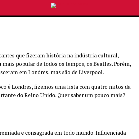
ntes que fizeram história na indústria cultural,
 mais popular de todos os tempos, os Beatles. Porém,
asceram em Londres, mas são de Liverpool.
 foco é Londres, fizemos uma lista com quatro mitos da
rtante do Reino Unido. Quer saber um pouco mais?
 premiada e consagrada em todo mundo. Influenciada