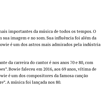
ais importantes da música de todos os tempos. O
 sua imagem e no som. Sua influência foi além da
owie é um dos astros mais admirados pela indústria
nte da carreira do cantor é nos anos 70 e 80, com
es”. Bowie faleceu em 2016, aos 69 anos, vítima de
owie é um dos compositores da famosa canção
e”. A música foi lançada nos 80.