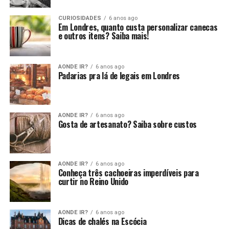
CURIOSIDADES
6 anos ago
Em Londres, quanto custa personalizar canecas
e outros itens? Saiba mais!
AONDE IR?
6 anos ago
Padarias pra lá de legais em Londres
AONDE IR?
6 anos ago
Gosta de artesanato? Saiba sobre custos
AONDE IR?
6 anos ago
Conheça três cachoeiras imperdíveis para
curtir no Reino Unido
AONDE IR?
6 anos ago
Dicas de chalés na Escócia