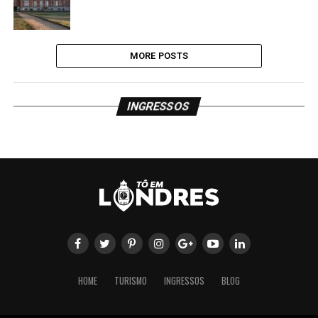
MORE POSTS
INGRESSOS
HOME
TURISMO
INGRESSOS
BLOG