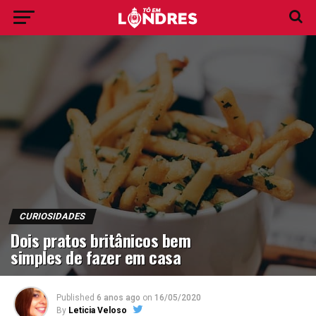
CURIOSIDADES
Dois pratos britânicos bem
simples de fazer em casa
Published
6 anos ago
on
16/05/2020
By
Leticia Veloso