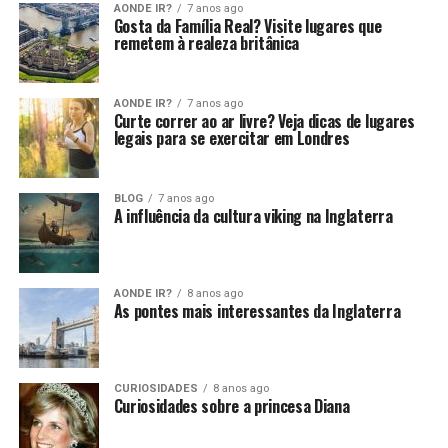
AONDE IR?
7 anos ago
Gosta da Família Real? Visite lugares que
remetem à realeza britânica
AONDE IR?
7 anos ago
Curte correr ao ar livre? Veja dicas de lugares
legais para se exercitar em Londres
BLOG
7 anos ago
A influência da cultura viking na Inglaterra
AONDE IR?
8 anos ago
As pontes mais interessantes da Inglaterra
CURIOSIDADES
8 anos ago
Curiosidades sobre a princesa Diana