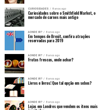
CURIOSIDADES
8 anos ago
Curiosidades sobre o Smithfield Market, o
mercado de carnes mais antigo
AONDE IR?
8 anos ago
Em tempos de Brexit, confira atrações
reservadas para 2019
AONDE IR?
8 anos ago
Frutas frescas, onde achar?
AONDE IR?
8 anos ago
Livros e livros! Que tal opção em sebos?
AONDE IR?
8 anos ago
Lojas em Londres que vendem os itens mais