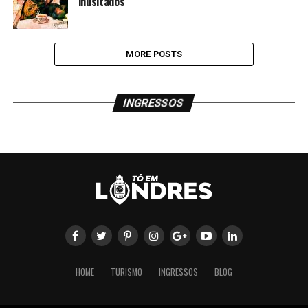
inusitados
MORE POSTS
INGRESSOS
HOME
TURISMO
INGRESSOS
BLOG